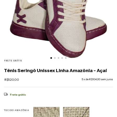
FRETE GRÁTIS
Tênis Seringô Unissex Linha Amazônia - Açaí
R$520,00
5
x de
R$104,00
sem juros
Frete grátis
TECIDO AMAZÔNIA