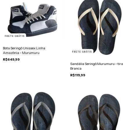
FRETE GRÁTIS
Bota Seringô Unissex Linha
FRETE GRÁTIS
Amazônia - Murumuru
R$649,99
Sandália Seringô Murumuru - tira
Branca
R$119,99