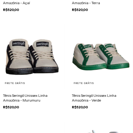
Amazônia - Açaí
Amazônia - Terra
R$520,00
R$520,00
FRETE GRÁTIS
FRETE GRÁTIS
Tênis Seringô Unissex Linha
Tênis Seringô Unissex Linha
Amazônia - Murumuru
Amazônia - Verde
R$520,00
R$520,00